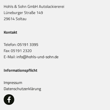
Hohls & Sohn GmbH Autolackiererei
Lüneburger Straße 149
29614 Soltau
Kontakt
Telefon:
05191 3395
Fax: 05191 2320
E-Mail:
info@hohls-und-sohn.de
Informationspflicht
Impressum
Datenschutzerklärung