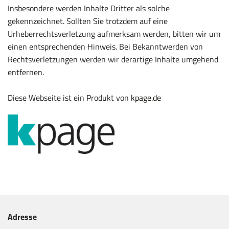
Insbesondere werden Inhalte Dritter als solche
gekennzeichnet. Sollten Sie trotzdem auf eine
Urheberrechtsverletzung aufmerksam werden, bitten wir um
einen entsprechenden Hinweis. Bei Bekanntwerden von
Rechtsverletzungen werden wir derartige Inhalte umgehend
entfernen.
Diese Webseite ist ein Produkt von
kpage.de
Adresse