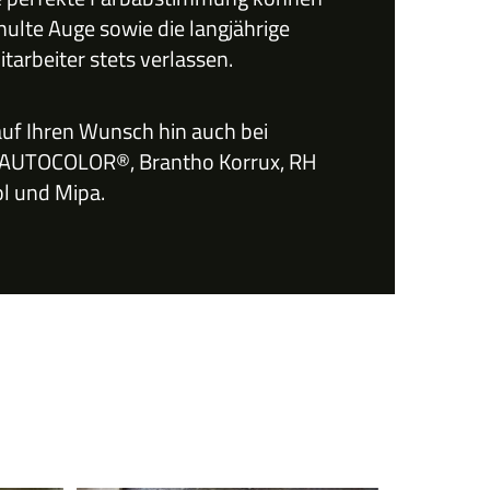
hulte Auge sowie die langjährige
tarbeiter stets verlassen.
auf Ihren Wunsch hin auch bei
 AUTOCOLOR®, Brantho Korrux, RH
l und Mipa.