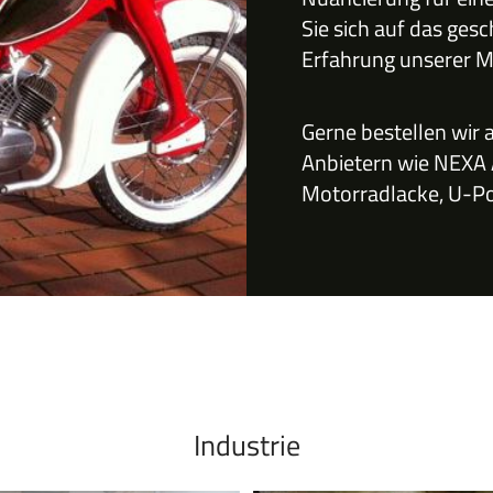
Sie sich auf das gesc
Erfahrung unserer Mi
Gerne bestellen wir 
Anbietern wie NEXA
Motorradlacke, U-Po
Industrie