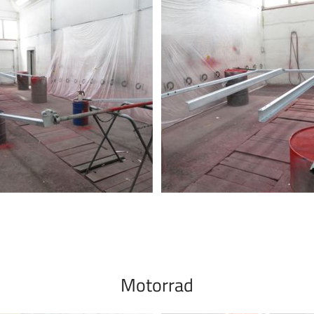
Motorrad