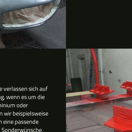
 verlassen sich auf
g, wenn es um die
minium oder
 wir beispielsweise
n eine passende
em Sonderwünsche,