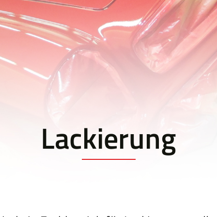
Lackierung