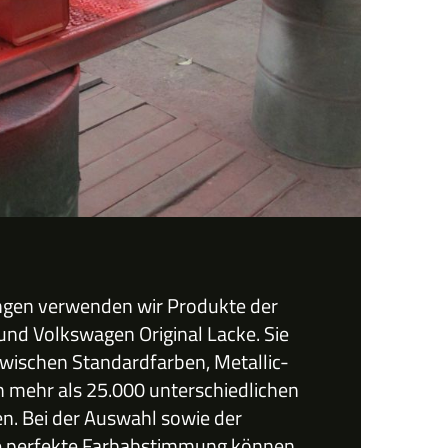
ngen verwenden wir Produkte der
 und Volkswagen Original Lacke. Sie
ischen Standardfarben, Metallic-
n mehr als 25.000 unterschiedlichen
n. Bei der Auswahl sowie der
ne perfekte Farbabstimmung können